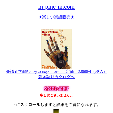
m-pine-m.com
★楽しい楽譜販売★
楽譜
定価：2,860円（税込）
山下達郎／Ray Of Hope＋Bset
弾き語りカタログへ
申し訳ございません。
下にスクロールしますと詳細をご覧になれます。