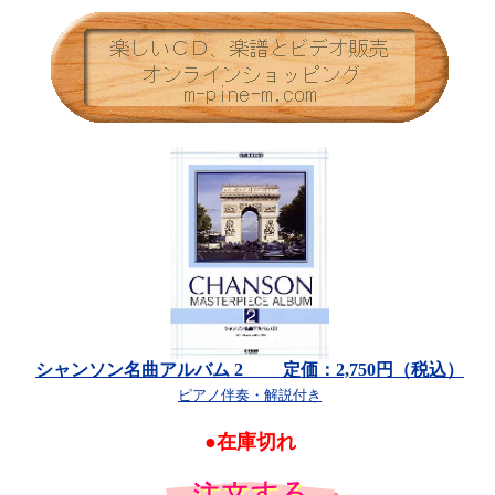
シャンソン名曲アルバム 2 定価：2,750円（税込）
ピアノ伴奏・解説付き
●在庫切れ