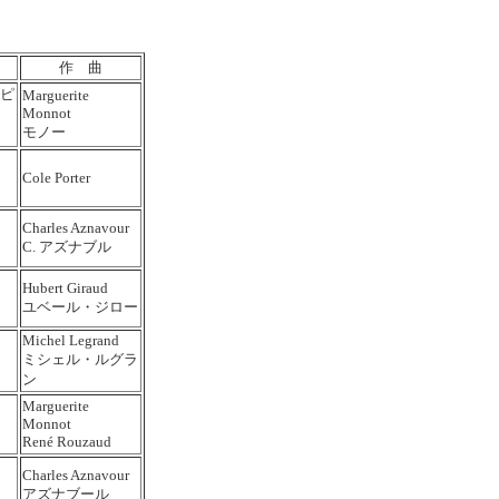
作 曲
ピ
Marguerite
Monnot
モノー
Cole Porter
Charles Aznavour
C. アズナブル
Hubert Giraud
ユベール・ジロー
Michel Legrand
ミシェル・ルグラ
ン
Marguerite
Monnot
René Rouzaud
Charles Aznavour
アズナブール