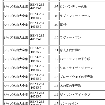
ISBN4-285
ジャズ名曲大全集
107
ロンドンデリーの歌
-10535-7
ISBN4-285
ジャズ名曲大全集
108
ラブ・フォー・セール
-10535-7
ISBN4-285
ジャズ名曲大全集
109
慕 情
-10535-7
ISBN4-285
ジャズ名曲大全集
110
ラヴァー・マン
-10535-7
ISBN4-285
ジャズ名曲大全集
111
恋人よ我に帰れ
-10535-7
ISBN4-285
ジャズ名曲大全集
112
バードランドの子守唄
-10535-7
ISBN4-285
ジャズ名曲大全集
113
リル・ライザ・ジェーン
-10535-7
ISBN4-285
ジャズ名曲大全集
114
ブロードウェイの子守歌
-10535-7
ISBN4-285
ジャズ名曲大全集
115
木の葉の子守歌
-10535-7
ISBN4-285
ジャズ名曲大全集
116
ザ・マン・アイ・ラブ
-10535-7
ISBN4-285
ジャズ名曲大全集
117
マンハッタン