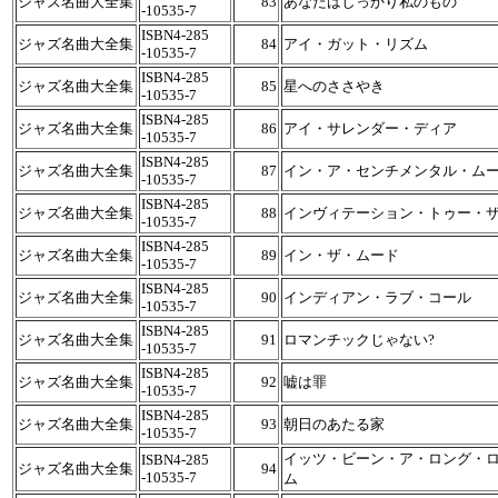
ジャズ名曲大全集
83
あなたはしっかり私のもの
-10535-7
ISBN4-285
ジャズ名曲大全集
84
アイ・ガット・リズム
-10535-7
ISBN4-285
ジャズ名曲大全集
85
星へのささやき
-10535-7
ISBN4-285
ジャズ名曲大全集
86
アイ・サレンダー・ディア
-10535-7
ISBN4-285
ジャズ名曲大全集
87
イン・ア・センチメンタル・ム
-10535-7
ISBN4-285
ジャズ名曲大全集
88
インヴィテーション・トゥー・
-10535-7
ISBN4-285
ジャズ名曲大全集
89
イン・ザ・ムード
-10535-7
ISBN4-285
ジャズ名曲大全集
90
インディアン・ラブ・コール
-10535-7
ISBN4-285
ジャズ名曲大全集
91
ロマンチックじゃない?
-10535-7
ISBN4-285
ジャズ名曲大全集
92
嘘は罪
-10535-7
ISBN4-285
ジャズ名曲大全集
93
朝日のあたる家
-10535-7
イッツ・ビーン・ア・ロング・
ISBN4-285
ジャズ名曲大全集
94
-10535-7
ム