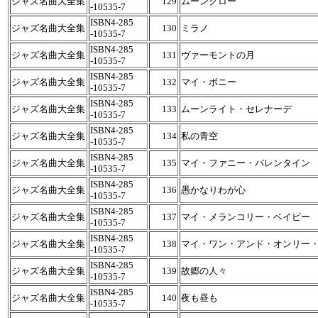
ジャズ名曲大全集
129
ムーングロー
-10535-7
ISBN4-285
ジャズ名曲大全集
130
ミラノ
-10535-7
ISBN4-285
ジャズ名曲大全集
131
ヴァーモントの月
-10535-7
ISBN4-285
ジャズ名曲大全集
132
マイ・ボニー
-10535-7
ISBN4-285
ジャズ名曲大全集
133
ムーンライト・セレナーデ
-10535-7
ISBN4-285
ジャズ名曲大全集
134
私の青空
-10535-7
ISBN4-285
ジャズ名曲大全集
135
マイ・ファニー・バレンタイン
-10535-7
ISBN4-285
ジャズ名曲大全集
136
愚かなりわが心
-10535-7
ISBN4-285
ジャズ名曲大全集
137
マイ・メランコリー・ベイビー
-10535-7
ISBN4-285
ジャズ名曲大全集
138
マイ・ワン・アンド・オンリー
-10535-7
ISBN4-285
ジャズ名曲大全集
139
故郷の人々
-10535-7
ISBN4-285
ジャズ名曲大全集
140
夜も昼も
-10535-7