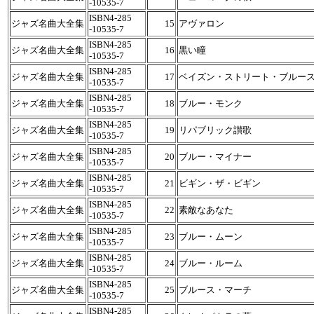
-10535-7
ISBN4-285
ジャズ名曲大全集
15
アヴァロン
-10535-7
ISBN4-285
ジャズ名曲大全集
16
黒い瞳
-10535-7
ISBN4-285
ジャズ名曲大全集
17
ベイズン・ストリート・ブルー
-10535-7
ISBN4-285
ジャズ名曲大全集
18
ブルー・モンク
-10535-7
ISBN4-285
ジャズ名曲大全集
19
リパブリック讃歌
-10535-7
ISBN4-285
ジャズ名曲大全集
20
ブルー・マイナー
-10535-7
ISBN4-285
ジャズ名曲大全集
21
ビギン・ザ・ビギン
-10535-7
ISBN4-285
ジャズ名曲大全集
22
素敵なあなた
-10535-7
ISBN4-285
ジャズ名曲大全集
23
ブルー・ムーン
-10535-7
ISBN4-285
ジャズ名曲大全集
24
ブルー・ルーム
-10535-7
ISBN4-285
ジャズ名曲大全集
25
ブルース・マーチ
-10535-7
ISBN4-285