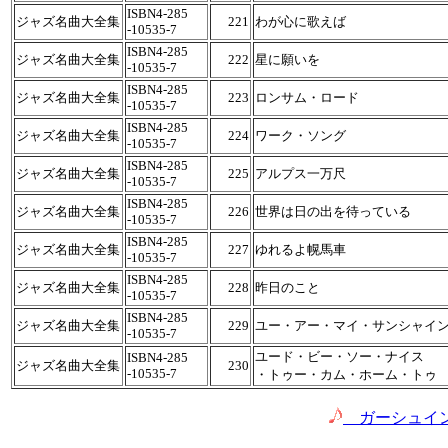
ISBN4-285
ジャズ名曲大全集
221
わが心に歌えば
-10535-7
ISBN4-285
ジャズ名曲大全集
222
星に願いを
-10535-7
ISBN4-285
ジャズ名曲大全集
223
ロンサム・ロード
-10535-7
ISBN4-285
ジャズ名曲大全集
224
ワーク・ソング
-10535-7
ISBN4-285
ジャズ名曲大全集
225
アルプス一万尺
-10535-7
ISBN4-285
ジャズ名曲大全集
226
世界は日の出を待っている
-10535-7
ISBN4-285
ジャズ名曲大全集
227
ゆれるよ幌馬車
-10535-7
ISBN4-285
ジャズ名曲大全集
228
昨日のこと
-10535-7
ISBN4-285
ジャズ名曲大全集
229
ユー・アー・マイ・サンシャイ
-10535-7
ユード・ビー・ソー・ナイス
ISBN4-285
ジャズ名曲大全集
230
-10535-7
・トゥー・カム・ホーム・トゥ
ガーシュイン