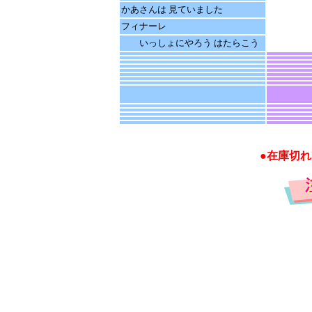
かあさんは 見ていました
フィナーレ
いっしょにやろう はたらこう
●在庫切