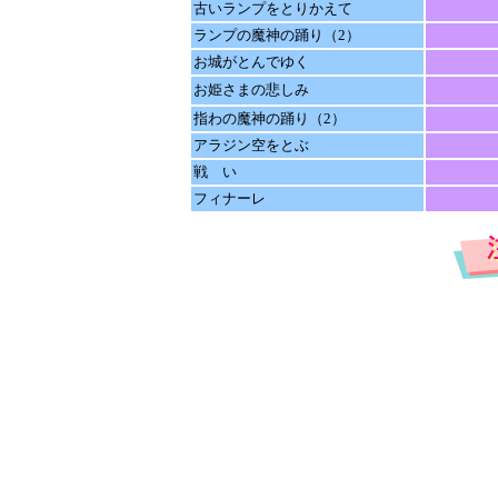
古いランプをとりかえて
ランプの魔神の踊り（2）
お城がとんでゆく
お姫さまの悲しみ
指わの魔神の踊り（2）
アラジン空をとぶ
戦 い
フィナーレ