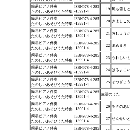
簡易ピアノ伴奏
ISBN978-4-285
19
風も雪も
-13991-4
たのしいあそびうた特集
簡易ピアノ伴奏
ISBN978-4-285
20
きよしこ
-13991-4
たのしいあそびうた特集
簡易ピアノ伴奏
ISBN978-4-285
21
おしょう
-13991-4
たのしいあそびうた特集
簡易ピアノ伴奏
ISBN978-4-285
22
まめまき
-13991-4
たのしいあそびうた特集
簡易ピアノ伴奏
ISBN978-4-285
23
うれしい 
-13991-4
たのしいあそびうた特集
簡易ピアノ伴奏
ISBN978-4-285
24
はるよこ
-13991-4
たのしいあそびうた特集
簡易ピアノ伴奏
ISBN978-4-285
25
そつぎょう
-13991-4
たのしいあそびうた特集
簡易ピアノ伴奏
ISBN978-4-285
生活のうた
-13991-4
たのしいあそびうた特集
簡易ピアノ伴奏
ISBN978-4-285
26
あさのあ
-13991-4
たのしいあそびうた特集
簡易ピアノ伴奏
ISBN978-4-285
27
せんせい
-13991-4
たのしいあそびうた特集
簡易ピアノ伴奏
ISBN978-4-285