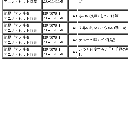
285-11411-9
アニメ・ヒット特集
ば
簡易ピアノ伴奏
ISBN978-4-
40
もののけ姫 / もののけ姫
285-11411-9
アニメ・ヒット特集
簡易ピアノ伴奏
ISBN978-4-
41
世界の約束 / ハウルの動く城
285-11411-9
アニメ・ヒット特集
簡易ピアノ伴奏
ISBN978-4-
42
テルーの唄 / ゲド戦記
285-11411-9
アニメ・ヒット特集
簡易ピアノ伴奏
いつも何度でも / 千と千尋の
ISBN978-4-
43
285-11411-9
アニメ・ヒット特集
し