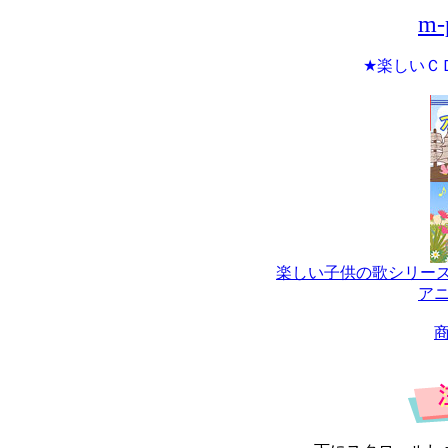
m-
★楽しいＣ
楽しい子供の歌シリーズ
ア