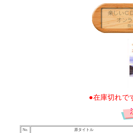
●在庫切れで
No.
原タイトル