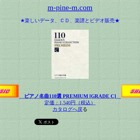
m-pine-m.com
★楽しいデータ、ＣＤ、楽譜とビデオ販売★
ピアノ名曲110選 PREMIUM [GRADE C]
定価：1,540円（税込）
カタログへ戻
る