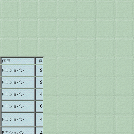
作 曲
頁
9
F. F. ショパン
9
F. F. ショパン
4
F. F. ショパン
6
F. F. ショパン
4
F. F. ショパン
4
F. F. ショパン