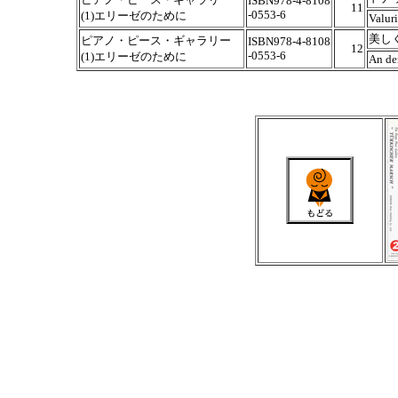
ISBN978-4-8108
11
-0553-6
(1)エリーゼのために
Valuri
美し
ピアノ・ピース・ギャラリー
ISBN978-4-8108
12
-0553-6
(1)エリーゼのために
An de