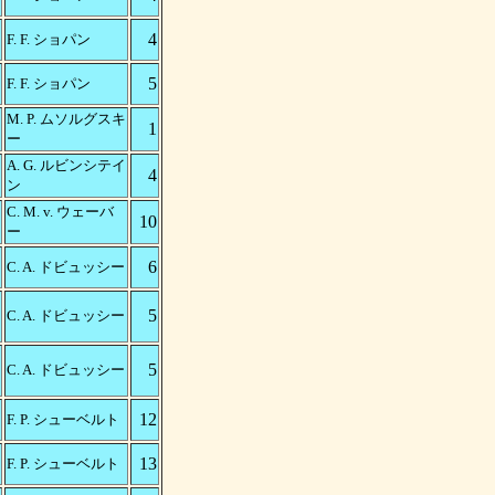
4
F. F. ショパン
5
F. F. ショパン
M. P. ムソルグスキ
1
ー
A. G. ルビンシテイ
4
ン
C. M. v. ウェーバ
10
ー
6
C. A. ドビュッシー
5
C. A. ドビュッシー
5
C. A. ドビュッシー
12
F. P. シューベルト
13
F. P. シューベルト