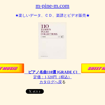
m-pine-m.com
★楽しいデータ、ＣＤ、楽譜とビデオ販売★
ピアノ名曲110選 [GRADE C]
定価：1,320円（税込）
カタログへ戻
る