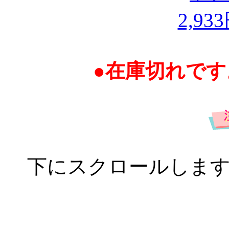
2,9
●在庫切れで
下にスクロールしま