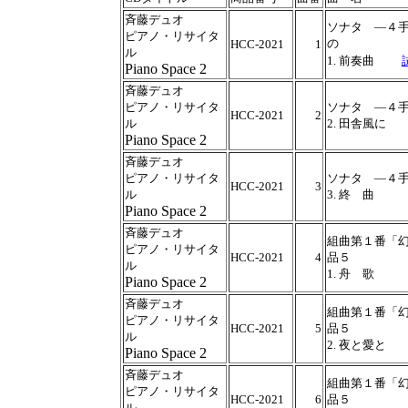
斉藤デュオ
ソナタ ―４
ピアノ・リサイタ
の
HCC-2021
1
ル
1. 前奏曲
Piano Space 2
斉藤デュオ
ピアノ・リサイタ
ソナタ ―４
HCC-2021
2
ル
2. 田舎風に
Piano Space 2
斉藤デュオ
ピアノ・リサイタ
ソナタ ―４
HCC-2021
3
ル
3. 終 曲
Piano Space 2
斉藤デュオ
組曲第１番「幻
ピアノ・リサイタ
HCC-2021
4
品５
ル
1. 舟 歌
Piano Space 2
斉藤デュオ
組曲第１番「幻
ピアノ・リサイタ
HCC-2021
5
品５
ル
2. 夜と愛と
Piano Space 2
斉藤デュオ
組曲第１番「幻
ピアノ・リサイタ
HCC-2021
6
品５
ル